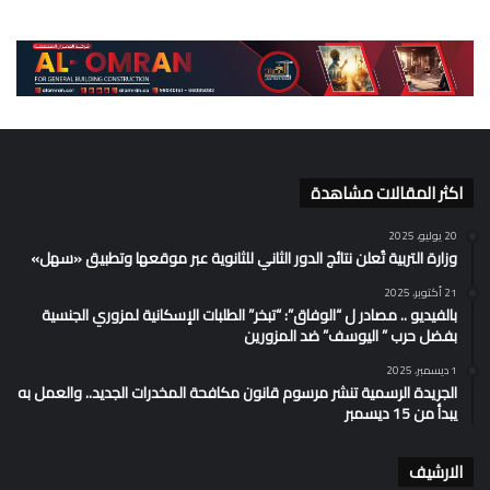
اكثر المقالات مشاهدة
20 يوليو، 2025
وزارة التربية تُعلن نتائج الدور الثاني للثانوية عبر موقعها وتطبيق «سهل»
21 أكتوبر، 2025
بالفيديو .. مصادر ل “الوفاق”: “تبخر” الطلبات الإسكانية لمزوري الجنسية
بفضل حرب ” اليوسف” ضد المزورين
1 ديسمبر، 2025
الجريدة الرسمية تنشر مرسوم قانون مكافحة المخدرات الجديد.. والعمل به
يبدأ من 15 ديسمبر
الارشيف