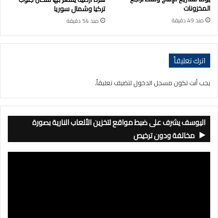
المخزونات
تركيا وشمال سوريا
منذ 49 دقيقة
منذ 54 دقيقة
اترك تعليقاً
يجب أنت تكون
مسجل الدخول
لتضيف تعليقاً.
اليوسف يشرف على ضبط مواقع لتخزين الألعاب النارية بصورة
مخالفة ودون ترخيص
مشغل
الفيديو