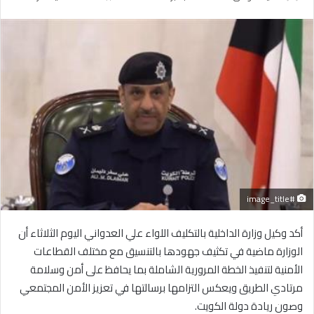
بريدا
إلكترونيا
#image_title
أكد وكيل وزارة الداخلية بالتكليف اللواء علي العدواني اليوم الثلاثاء أن
الوزارة ماضية في تكثيف جهودها بالتنسيق مع مختلف القطاعات
الأمنية لتنفيذ الخطة المرورية الشاملة بما يحافظ على أمن وسلامة
مرتادي الطريق ويعكس التزامها برسالتها في تعزيز الأمن المجتمعي
وصون ريادة دولة الكويت.