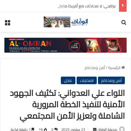
عراقجي: لا محادثات مع أمريكا ما دامت تنتهك الاتفاق المؤقت
بحث عن
الق
الرئيسية
/
أمن ومحاكم
أمن ومحاكم
المحليات
عاجل
اللواء علي العدواني: تكثيف الجهود
الأمنية لتنفيذ الخطة المرورية
الشاملة وتعزيز الأمن المجتمعي
أرسل
صحيفة الوفاق
23 سبتمبر، 2025
0
16
1 دقيقة قراءة