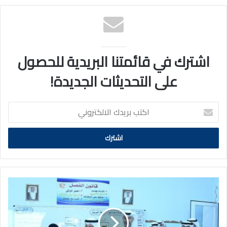
اشترك في قائمتنا البريدية للحصول
على التحديثات الجديدة!
اكتب
بريدك
الالكتروني
الشيخ
عذبي
الناصر
يتفقد
عددًا