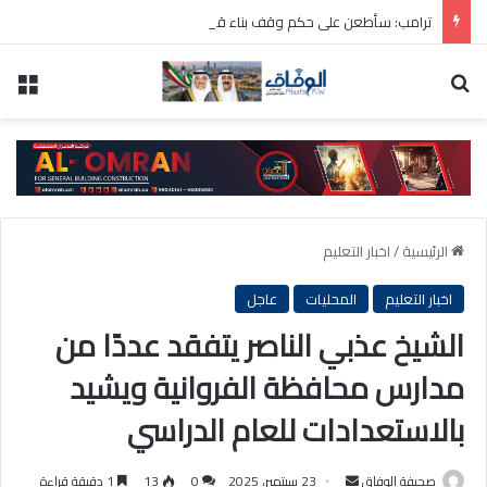
ترامب: سأطعن على حكم وقف بناء قاعة الاحتفالات بالبيت الأبيض
بحث عن
الق
الرئيسية
/
اخبار التعليم
اخبار التعليم
المحليات
عاجل
الشيخ عذبي الناصر يتفقد عددًا من
مدارس محافظة الفروانية ويشيد
بالاستعدادات للعام الدراسي
أرسل
صحيفة الوفاق
23 سبتمبر، 2025
0
13
1 دقيقة قراءة