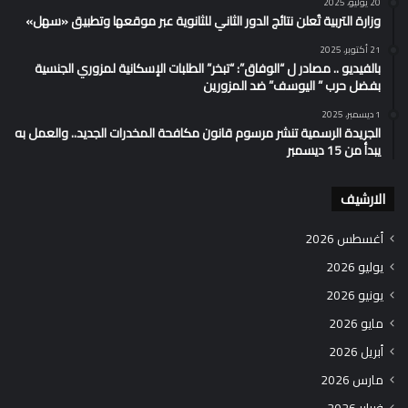
20 يوليو، 2025
وزارة التربية تُعلن نتائج الدور الثاني للثانوية عبر موقعها وتطبيق «سهل»
21 أكتوبر، 2025
بالفيديو .. مصادر ل “الوفاق”: “تبخر” الطلبات الإسكانية لمزوري الجنسية
بفضل حرب ” اليوسف” ضد المزورين
1 ديسمبر، 2025
الجريدة الرسمية تنشر مرسوم قانون مكافحة المخدرات الجديد.. والعمل به
يبدأ من 15 ديسمبر
الارشيف
أغسطس 2026
يوليو 2026
يونيو 2026
مايو 2026
أبريل 2026
مارس 2026