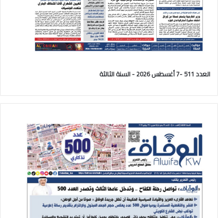
العدد 511 -7 أغسطس 2026 - السنة الثالثة