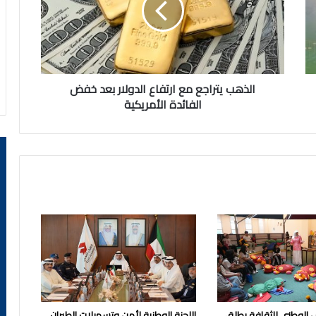
الدولار
بعد
خفض
الفائدة
الأمريكية
الذهب يتراجع مع ارتفاع الدولار بعد خفض
الفائدة الأمريكية
 الوطني للثقافة يطلق
اللجنة الوطنية لأمن وتسهيلات الطيران