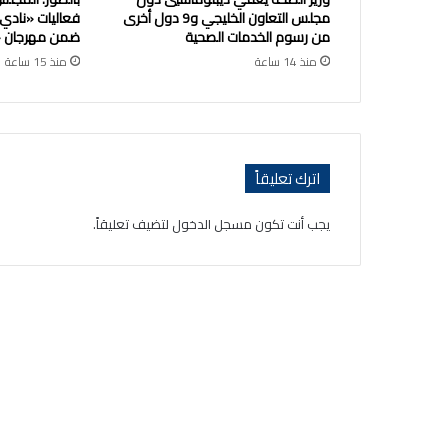
مجلس التعاون الخليجي و9 دول أخرى
فعاليات «نادي
من رسوم الخدمات الصحية
ضمن مهرجان «ص
منذ 14 ساعة
منذ 15 ساعة
اترك تعليقاً
يجب أنت تكون
مسجل الدخول
لتضيف تعليقاً.