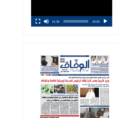
01:38
00:00