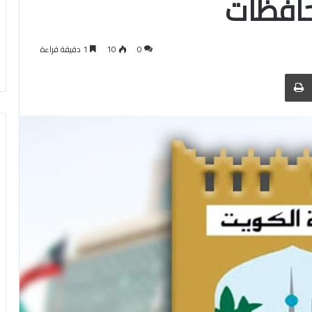
حافظات
0
10
1 دقيقة قراءة
 عبر البريد
الطباعة