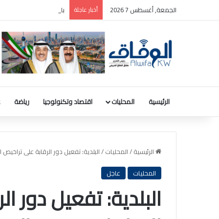
الجمعة, أغسطس 7 2026
أخبار عاجلة
بالصور: المجلس الوطني ل
الرئيسية
المحليات
اقتصاد وتكنولوجيا
رياضة
ع
الرئيسية
/
المحليات
/
البلدية: تفعيل دور الرقابة على تراخيص 
المحليات
عاجل
البلدية: تفعيل دور ا