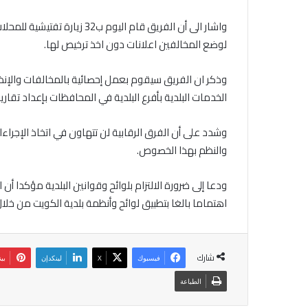
لوضع المخالفين اعلانات دون اخذ ترخيص لها.
وذكر ان الفريق سيقوم بعمل إحصائية بالمخالفات والإنذ
الخدمات البلدية بأفرع البلدية في المحافظات بإعداد تقاري
وشدد على أن الفرق الرقابية لن تتهاون في اتخاذ الإجراءات
والنظم بهذا الخصوص.
ودعا إلى ضرورة الالتزام بلوائح وقوانين البلدية مؤكدا أن
اهتماما بالغا بتطبيق لوائح وأنظمة بلدية الكويت من خلا
شارك
فيسبوك
‫X
لينكدإن
بي
الطباعة