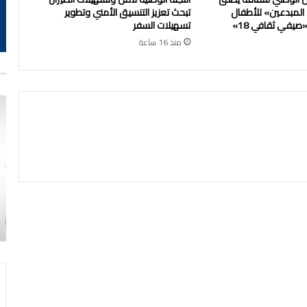
 المبدعين» للأطفال
تبحث تعزيز التنسيق الأمني وتطوير
يفي ثقافي 18»
تسهيلات السفر
منذ 16 ساعة