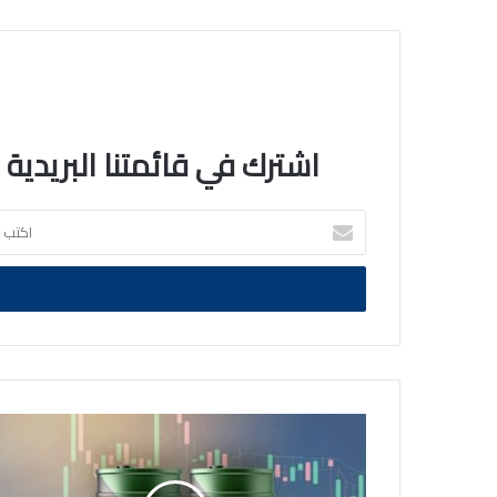
اشترك في قائمتنا البريدية
اكتب
بريدك
الالكتروني
سعر
برميل
النفط
الكويتي