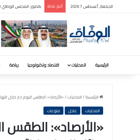
الجمعة, أغسطس 7 2026
أخبار عاجلة
بالصور: المجلس الوطني ل
الرئيسية
المحليات
اقتصاد وتكنولوجيا
رياضة
ع
الرئيسية
/
المحليات
/
«الأرصاد»: الطقس اليوم حار خلال النهار م
المحليات
عاجل
منوعات
«الأرصاد»: الطقس الي