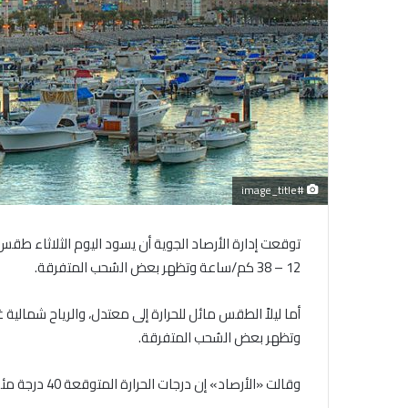
#image_title
توقعت إدارة الأرصاد الجوية أن يسود اليوم الثلاثاء طقس 
12 – 38 كم/ساعة وتظهر بعض السُحب المتفرقة.
وتظهر بعض السُحب المتفرقة.
وقالت «الأرصاد» إن درجات الحرارة المتوقعة 40 درجة مئوية للعظمى، و29 درجة للصغرى.