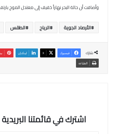
وأضافت أن حالة البحر نهاراً خفيف إلى معتدل الموج بارتفاع 2 – 5 أقدام. وليلاً خفيف إلى معتدل الموج بارتفاع 2 – 4 أ
الأرصاد الجوية
الرياح
الطقس
شارك
فيسبوك
‫X
لينكدإن
بي
الطباعة
اشترك في قائمتنا البريدية