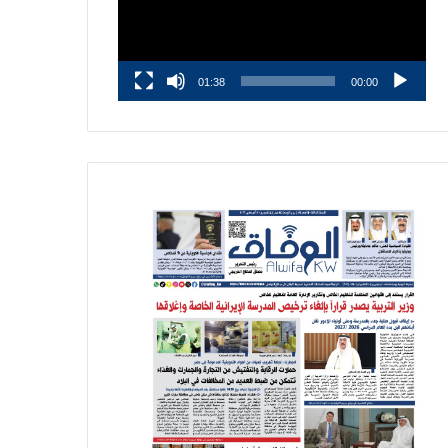
01:38
00:00