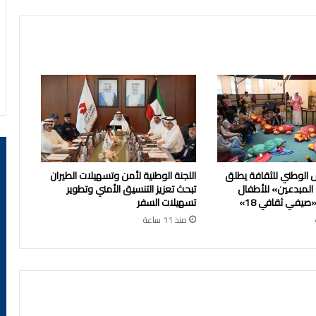
 الوطني للثقافة يطلق
اللجنة الوطنية لأمن وتسهيلات الطيران
 المبدعين» للأطفال
تبحث تعزيز التنسيق الأمني وتطوير
يفي ثقافي 18»
تسهيلات السفر
منذ 11 ساعة