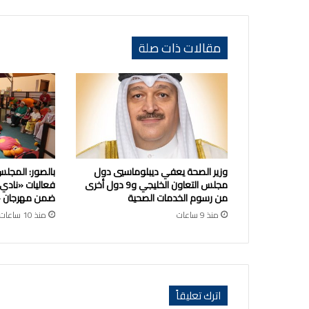
مقالات ذات صلة
وزير الصحة يعفي ديبلوماسيي دول
بالصور: المجلس
مجلس التعاون الخليجي و9 دول أخرى
فعاليات «نادي
من رسوم الخدمات الصحية
ضمن مهرجان «ص
منذ 9 ساعات
منذ 10 ساعات
اترك تعليقاً