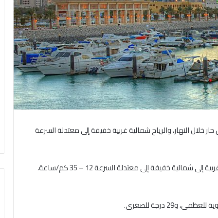
حار خلال النهار، والرياح شمالية غربية خفيفة إلى معتدلة السرعة
أما ليلاً الطقس مائل للحرارة إلى معتدل، والرياح شمالية غربية إلى شمالية خفيفة إلى معتدلة السرعة 12 – 35 كم/ساعة،