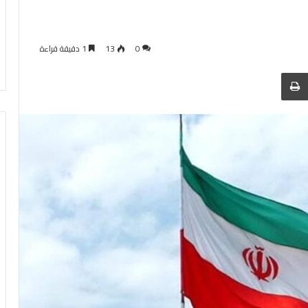
0
13
1 دقيقة قراءة
 عبر البريد
الطباعة