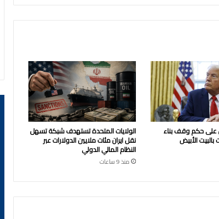
 على حكم وقف بناء
الولايات المتحدة تستهدف شبكة تسهل
 بالبيت الأبيض
نقل ايران مئات ملايين الدولارات عبر
النظام المالي الدولي
منذ 9 ساعات