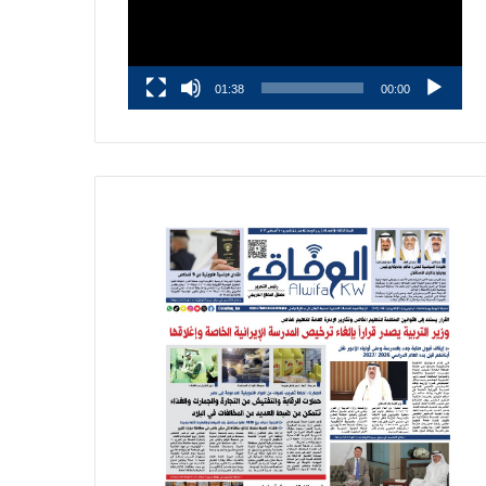
01:38
00:00