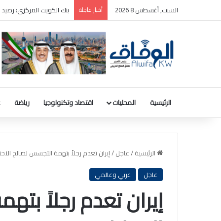
السبت, أغسطس 8 2026
أخبار عاجلة
بنك الكويت المركزي: رصيد الذهب 31.8 مليون دينار والودائع بالعملة الأجن
الرئيسية
المحليات
اقتصاد وتكنولوجيا
رياضة
ع
الرئيسية
/
عاجل
/
إيران تعدم رجلاً بتهمة التجسس لصالح الاحت
عاجل
عربي وعالمي
إيران تعدم رجلاً بت