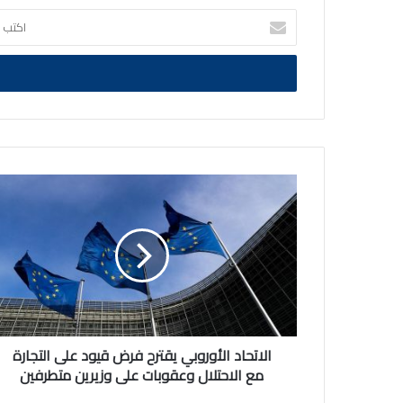
اكتب
بريدك
الالكتروني
الاتحاد
الأوروبي
يقترح
فرض
قيود
على
التجارة
مع
الاحتلال
وعقوبات
الاتحاد الأوروبي يقترح فرض قيود على التجارة
على
مع الاحتلال وعقوبات على وزيرين متطرفين
وزيرين