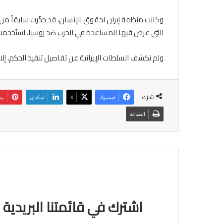
وكانت منظمة إيران لحقوق الإنسان، قد حذّرت سابقاً من 
التي عرض فيها المساعدة في الحرب ضد روسيا، استُخدمت
ولم تكشف السلطات الإيرانية عن تفاصيل تنفيذ الحكم، إلا
شارك
فيسبوك
‫X
لينكدإن
بي
الطباعة
اشترك في قائمتنا البريدية