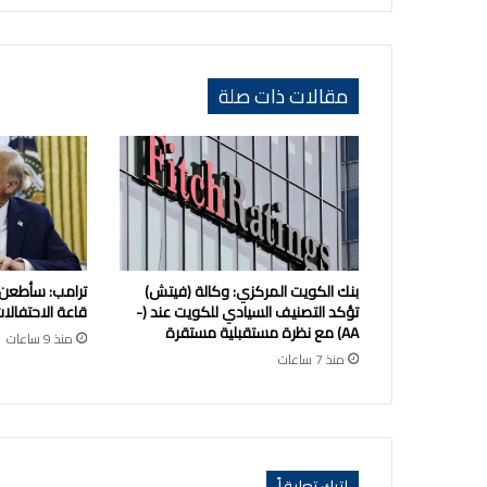
متطرفين
مقالات ذات صلة
بنك الكويت المركزي: وكالة (فيتش)
ترامب: سأطعن
تؤكد التصنيف السيادي للكويت عند (-
قاعة الاحتفالات
AA) مع نظرة مستقبلية مستقرة
منذ 9 ساعات
منذ 7 ساعات
اترك تعليقاً