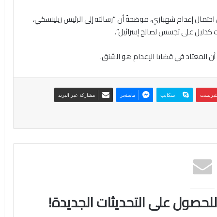
احتمال إعدام شهبازي، موضحةً أن “رسالته إلى الرئيس زيلينسكي،
 كدليل على تجسس لصالح إسرائيل”.
 أن المعتاد في قضايا الإعدام هو الشنق.
نتيريست
سكايب
ماسنجر
مشاركة عبر البريد
 للحصول على التحديثات الجديدة!