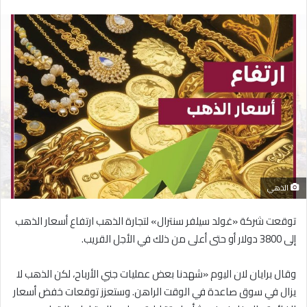
بريدا
إلكترونيا
الذهي
توقعت شركة «غولد سيلفر سنترال» لتجارة الذهب ارتفاع أسعار الذهب
إلى 3800 دولار أو حتى أعلى من ذلك في الأجل القريب.
وقال برايان لان اليوم «شهدنا بعض عمليات جني الأرباح، لكن الذهب لا
يزال في سوق صاعدة في الوقت الراهن. وستعزز توقعات خفض أسعار