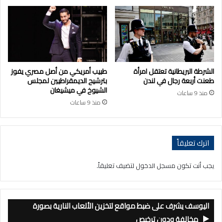
الشرطة البريطانية تعتقل امرأة
طبيب أمريكي من أصل مصري يفوز
طعنت أربعة رجال في لندن
بترشيح الديمقراطيين لمجلس
الشيوخ في ميشيغان
منذ 9 ساعات
منذ 9 ساعات
اترك تعليقاً
يجب أنت تكون
مسجل الدخول
لتضيف تعليقاً.
اليوسف يشرف على ضبط مواقع لتخزين الألعاب النارية بصورة
مخالفة ودون ترخيص