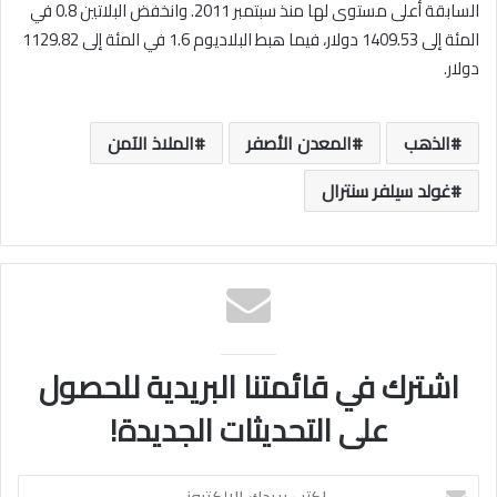
السابقة أعلى مستوى لها منذ سبتمبر 2011. وانخفض البلاتين 0.8 في
المئة إلى 1409.53 دولار، فيما هبط البلاديوم 1.6 في المئة إلى 1129.82
دولار.
الذهب
المعدن الأصفر
الملاذ الآمن
غولد سيلفر سنترال
اشترك في قائمتنا البريدية للحصول
على التحديثات الجديدة!
اكتب