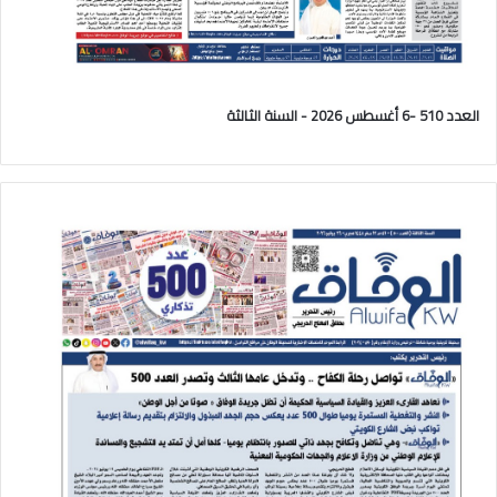
العدد 510 -6 أغسطس 2026 - السنة الثالثة