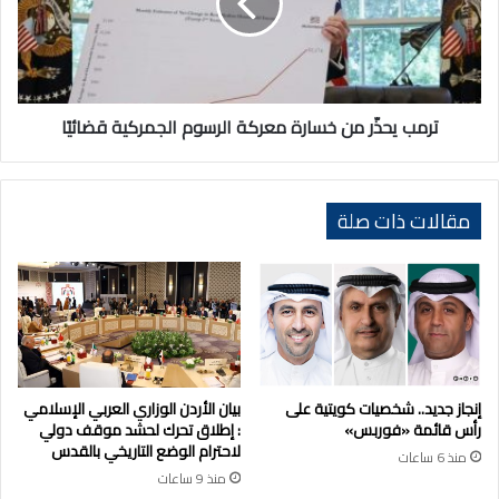
معركة
الرسوم
الجمركية
قضائيًا
ترمب يحذّر من خسارة معركة الرسوم الجمركية قضائيًا
مقالات ذات صلة
إنجاز جديد.. شخصيات كويتية على
بيان الأردن الوزاري العربي الإسلامي
رأس قائمة «فوربس»
: إطلاق تحرك لحشد موقف دولي
لاحترام الوضع التاريخي بالقدس
منذ 6 ساعات
منذ 9 ساعات