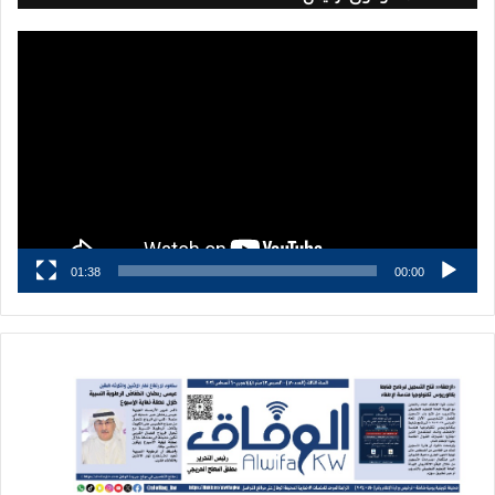
مشغل
الفيديو
01:38
00:00