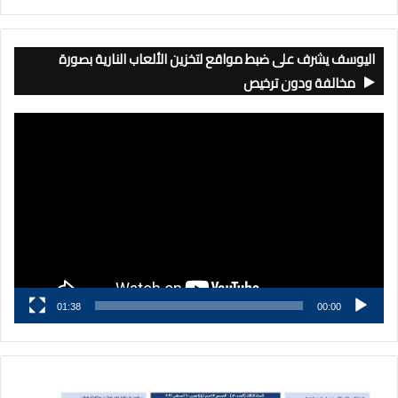
اليوسف يشرف على ضبط مواقع لتخزين الألعاب النارية بصورة
مخالفة ودون ترخيص
مشغل
الفيديو
01:38
00:00