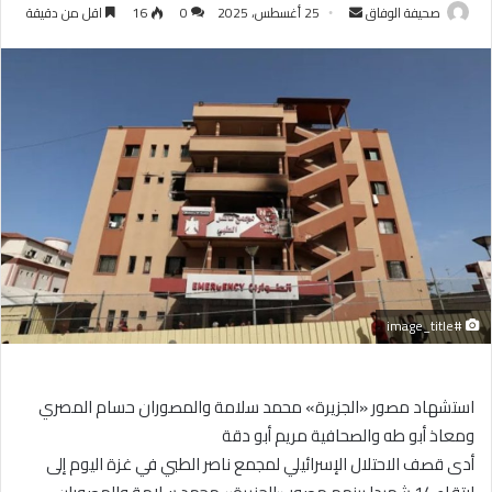
أرسل
صحيفة الوفاق
25 أغسطس، 2025
0
16
اقل من دقيقة
بريدا
إلكترونيا
#image_title
استشهاد مصور «الجزيرة» محمد سلامة والمصوران حسام المصري
ومعاذ أبو طه والصحافية مريم أبو دقة
أدى قصف الاحتلال الإسرائيلي لمجمع ناصر الطبي في غزة اليوم إلى