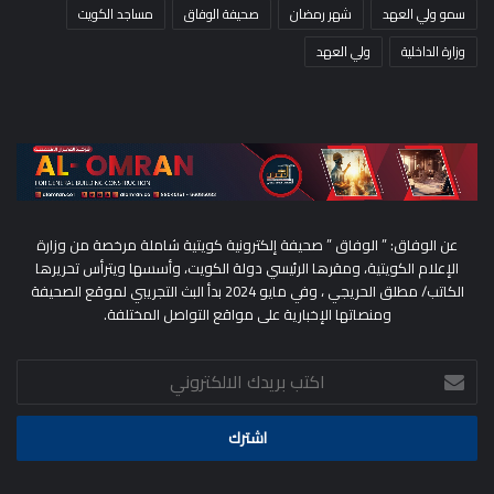
سمو ولي العهد
شهر رمضان
صحيفة الوفاق
مساجد الكويت
وزارة الداخلية
ولي العهد
عن الوفاق: ” الوفاق ” صحيفة إلكترونية كويتية شاملة مرخصة من وزارة
الإعلام الكويتية، ومقرها الرئيسي دولة الكويت، وأسسها ويترأس تحريرها
الكاتب/ مطلق الحريجي ، وفي مايو 2024 بدأ البث التجريبي لموقع الصحيفة
ومنصاتها الإخبارية على مواقع التواصل المختلفة.
اكتب
بريدك
الالكتروني