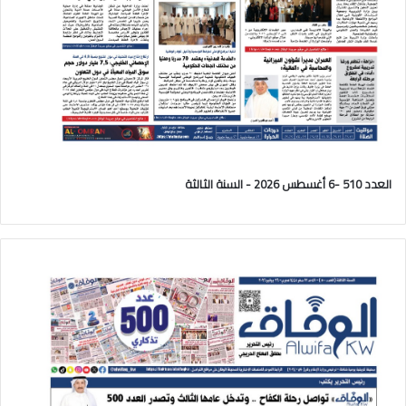
العدد 510 -6 أغسطس 2026 - السنة الثالثة