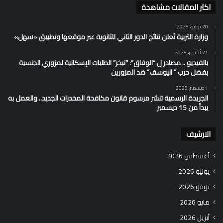
اكثر المقالات مشاهدة
20 يوليو، 2025
وزارة التربية تُعلن نتائج الدور الثاني للثانوية عبر موقعها وتطبيق «سهل»
21 أكتوبر، 2025
بالفيديو .. مصادر ل “الوفاق”: “تبخر” الطلبات الإسكانية لمزوري الجنسية
بفضل حرب ” اليوسف” ضد المزورين
1 ديسمبر، 2025
الجريدة الرسمية تنشر مرسوم قانون مكافحة المخدرات الجديد.. والعمل به
يبدأ من 15 ديسمبر
الارشيف
أغسطس 2026
يوليو 2026
يونيو 2026
مايو 2026
أبريل 2026