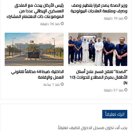
وزير الصحة يصدر قرارا بتنظيم وصف
رئيس الأركان يبحث مع الملحق
وصرف ومتابعة العلاجات البيولوجية
العسكري الإيطالي عددا من
الموضوعات ذات الاهتمام المشترك
منذ 19 دقيقة
منذ 36 دقيقة
“الصحة” تفتتح قسم علاج أسنان
الداخلية: ضبط 48 مخالفاً لقانوني
الأطفال بمركز المطلاع للحوادث (10
العمل والإقامة
N)
منذ 1 ساعة
منذ 57 دقيقة
اترك تعليقاً
يجب أنت تكون
مسجل الدخول
لتضيف تعليقاً.