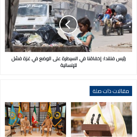
فنلندا:
إخفاقنا
في
السيطرة
على
الوضع
في
غزة
فشل
رئيس فنلندا: إخفاقنا في السيطرة على الوضع في غزة فشل
للإنسانية
للإنسانية
مقالات ذات صلة