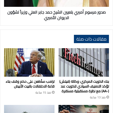
العلي
وزيراً
لشؤون
صدور مرسوم أميري بتعيين الشيخ حمد جابر العلي وزيراً لشؤون
الديوان
الديوان الأميري
الأميري
مقالات ذات صلة
بنك الكويت المركزي: وكالة (فيتش)
ترامب: سأطعن على حكم وقف بناء
تؤكد التصنيف السيادي للكويت عند
قاعة الاحتفالات بالبيت الأبيض
(-AA) مع نظرة مستقبلية مستقرة
منذ 15 ساعة
منذ 13 ساعة