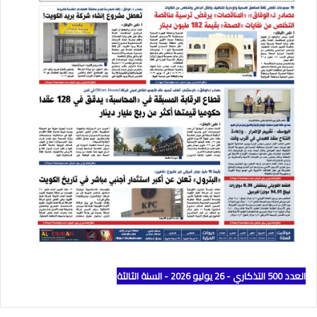
العدد 500 التذكاري - 26 يوليو 2026 - السنة الثالثة