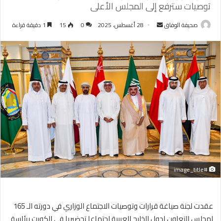
توصيات سترفع إلى المجلس الأعلى
أرسل
صحيفة الوفاق
28 أغسطس، 2025
0
15
1 دقيقة قراءة
بريدا
إلكترونيا
#image_title
عقدت لجنة صياغة قرارات وتوصيات الاجتماع الوزاري في دورته الـ 165
لمجلس التعاون لدول الخليج العربية اجتماعا تحضيريا في الكويت برئاسة