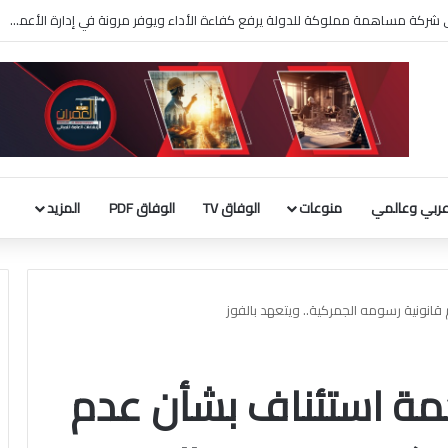
لحوثيين على السعودية والسفن التجارية
ربي وعالمي
منوعات
الوفاق TV
الوفاق PDF
المزيد
قانونية رسومه الجمركية.. ويتعهد بالفوز
كمة استئناف بشأن عدم