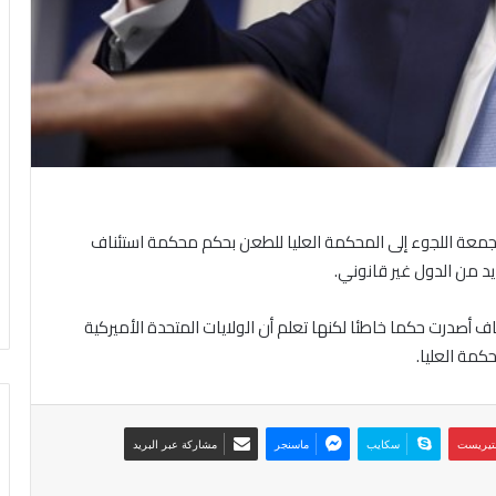
لجمعة اللجوء إلى المحكمة العليا للطعن بحكم محكمة استئناف
 من الدول غير قانوني.
أصدرت حكما خاطئا لكنها تعلم أن الولايات المتحدة الأميركية
كمة العليا.
نتيريست
سكايب
ماسنجر
مشاركة عبر البريد