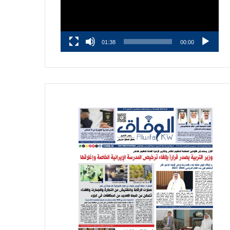
01:38
00:00