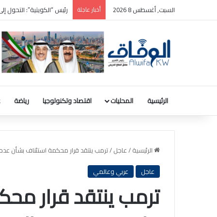
السبت, أغسطس 8 2026
أخبار عاجلة
مجلس الأمن يدين هجمات ا
الرئيسية
المحليات
اقتصاد وتكنولوجيا
رياضة
ع
الرئيسية
/
عاجل
/
ترمب ينتقد قرار محكمة استئناف بشأن عدم 
عاجل
عربي وعالمي
ترمب ينتقد قرار مح