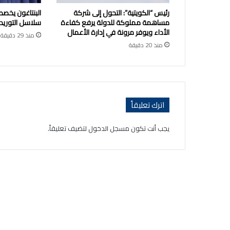
رئيس “الكويتية”: التحول إلى شركة
البنتاغون يخصص
مساهمة مملوكة للدولة يرفع كفاءة
سلاسل التوريد 
الأداء ويوفر مرونة في إدارة الأعمال
منذ 29 دقيقة
منذ 20 دقيقة
اترك تعليقاً
يجب أنت تكون
مسجل الدخول
لتضيف تعليقاً.