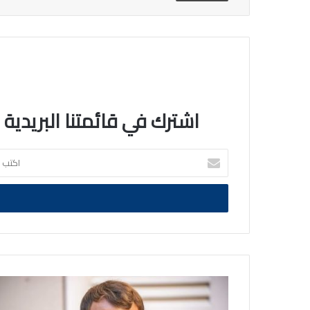
اشترك في قائمتنا البريدية
اكتب
بريدك
الالكتروني
ماكرون:
بوتين