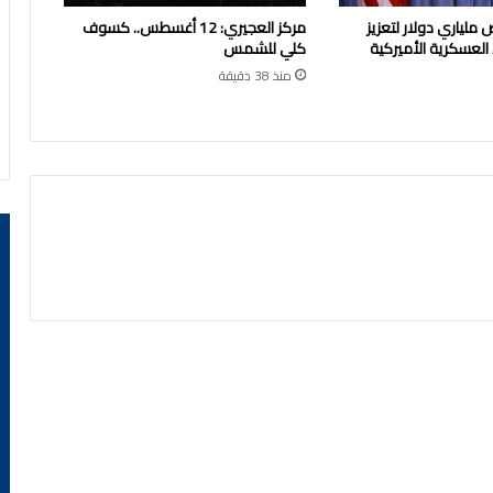
 ملياري دولار لتعزيز
مركز العجيري: 12 أغسطس.. كسوف
العسكرية الأميركية
كلي للشمس
منذ 38 دقيقة