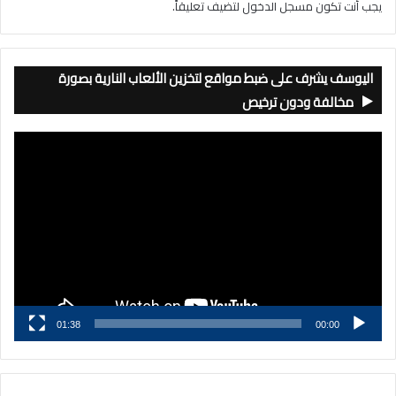
يجب أنت تكون
مسجل الدخول
لتضيف تعليقاً.
اليوسف يشرف على ضبط مواقع لتخزين الألعاب النارية بصورة
مخالفة ودون ترخيص
مشغل
الفيديو
01:38
00:00