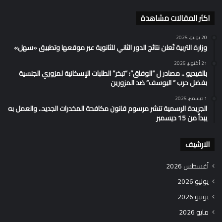
اكثر المقالات مشاهدة
20 يوليو، 2025
وزارة التربية تُعلن نتائج الدور الثاني للثانوية عبر موقعها وتطبيق «سهل»
21 أكتوبر، 2025
بالفيديو .. مصادر ل “الوفاق”: “تبخر” الطلبات الإسكانية لمزوري الجنسية
بفضل حرب ” اليوسف” ضد المزورين
1 ديسمبر، 2025
الجريدة الرسمية تنشر مرسوم قانون مكافحة المخدرات الجديد.. والعمل به
يبدأ من 15 ديسمبر
الارشيف
أغسطس 2026
يوليو 2026
يونيو 2026
مايو 2026