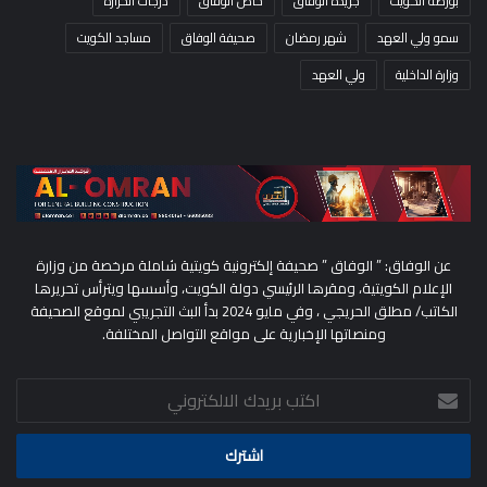
بورصة الكويت
جريدة الوفاق
خاص الوفاق
درجات الحرارة
سمو ولي العهد
شهر رمضان
صحيفة الوفاق
مساجد الكويت
وزارة الداخلية
ولي العهد
عن الوفاق: ” الوفاق ” صحيفة إلكترونية كويتية شاملة مرخصة من وزارة
الإعلام الكويتية، ومقرها الرئيسي دولة الكويت، وأسسها ويترأس تحريرها
الكاتب/ مطلق الحريجي ، وفي مايو 2024 بدأ البث التجريبي لموقع الصحيفة
ومنصاتها الإخبارية على مواقع التواصل المختلفة.
اكتب
بريدك
الالكتروني