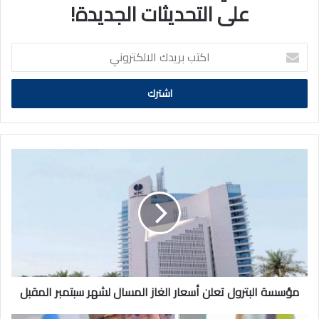
على التحديثات الجديدة!
اكتب
بريدك
الالكتروني
مؤسسة
البترول
تعلن
أسعار
الغاز
المسال
لشهر
سبتمبر
المقبل
مؤسسة البترول تعلن أسعار الغاز المسال لشهر سبتمبر المقبل