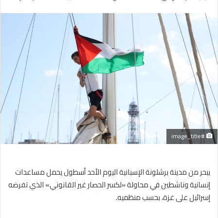
بريدا
إلكترونيا
#image_title
يبحر من مدينة برشلونة الإسبانية اليوم الأحد أسطول يحمل مساعدات
إنسانية وناشطين في محاولة «لكسر الحصار غير القانوني» الذي تفرضه
إسرائيل على غزة، بحسب منظميه.