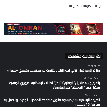
- بوابة الحكومة الإلكترونية
اكثر المقالات مشاهدة
20 يوليو، 2025
وزارة التربية تُعلن نتائج الدور الثاني للثانوية عبر موقعها وتطبيق «سهل»
21 أكتوبر، 2025
بالفيديو .. مصادر ل “الوفاق”: “تبخر” الطلبات الإسكانية لمزوري الجنسية
بفضل حرب ” اليوسف” ضد المزورين
1 ديسمبر، 2025
الجريدة الرسمية تنشر مرسوم قانون مكافحة المخدرات الجديد.. والعمل به
يبدأ من 15 ديسمبر