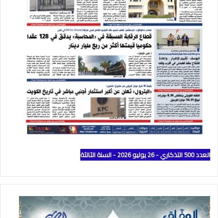
العدد 500 التذكاري - 26 يوليو 2026 - السنة الثالثة