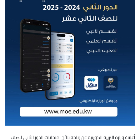
أعلنت وزارة التربية الكويتية عن إتاحة نتائج امتحانات الدور الثاني للصف