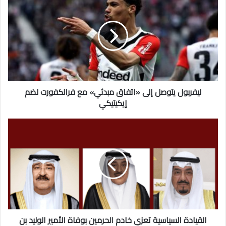
يتوصل
إلى
«اتفاق
مبدئي»
مع
فرانكفورت
لضم
إيكيتيكي
ليفربول يتوصل إلى «اتفاق مبدئي» مع فرانكفورت لضم
إيكيتيكي
القيادة
السياسية
تعزي
خادم
الحرمين
بوفاة
الأمير
الوليد
بن
خالد
القيادة السياسية تعزي خادم الحرمين بوفاة الأمير الوليد بن