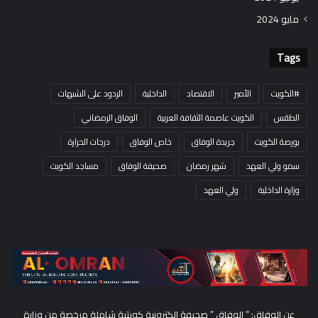
مايو 2024
Tags
#الكويت
الأمير
الاقتصاد
الداخلية
الردود على الشبهات
الطقس
الكويت عاصمة الثقافة العربية
الوفاق الرمضاني
بورصة الكويت
جريدة الوفاق
خاص الوفاق
درجات الحرارة
سمو ولي العهد
شهر رمضان
صحيفة الوفاق
مساجد الكويت
وزارة الداخلية
ولي العهد
عن الوفاق: ” الوفاق ” صحيفة إلكترونية كويتية شاملة مرخصة من وزارة