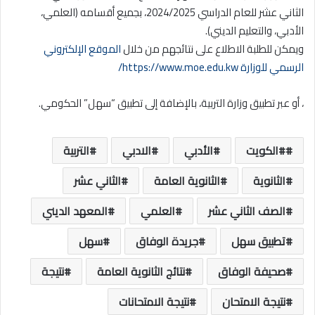
الثاني عشر للعام الدراسي 2024/2025، بجميع أقسامه (العلمي،
الأدبي، والتعليم الديني).
ويمكن للطلبة الاطلاع على نتائجهم من خلال
الموقع الإلكتروني
الرسمي للوزارة
https://www.moe.edu.kw/
، أو عبر تطبيق وزارة التربية، بالإضافة إلى تطبيق “سهل” الحكومي.
#الكويت
الأدبي
الادبي
التربية
الثانوية
الثانوية العامة
الثاني عشر
الصف الثاني عشر
العلمي
المعهد الديني
تطبيق سهل
جريدة الوفاق
سهل
صحيفة الوفاق
نتائج الثانوية العامة
نتيجة
نتيجة الامتحان
نتيجة الامتحانات