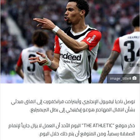
إلكترونيا
#image_title
توصل ناديا ليفربول الإنجليزي وآينتراخت فرانكفورت إلى اتفاق مبدئي
بشأن انتقال المهاجم هوغو إيكيتيكي إلى بطل البريميرليغ.
ذكر موقع “THE ATHLETIC” اليوم الأحد أن العمل لا يزال جارياً لإتمام
الصفقة رسمياً، ومن المتوقع أن يتم ذلك خلال اليوم.