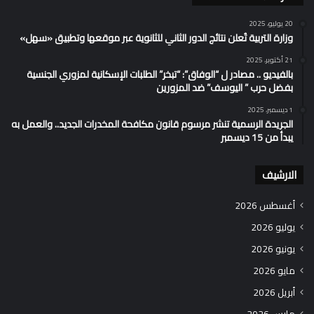
20 يوليو، 2025
وزارة التربية تُعلن نتائج الدور الثاني للثانوية عبر موقعها وتطبيق «سهل»
21 أكتوبر، 2025
بالفيديو .. مصادر ل “الوفاق”: “تبخر” الطلبات الإسكانية لمزوري الجنسية
بفضل حرب ” اليوسف” ضد المزورين
1 ديسمبر، 2025
الجريدة الرسمية تنشر مرسوم قانون مكافحة المخدرات الجديد.. والعمل به
يبدأ من 15 ديسمبر
الارشيف
أغسطس 2026
يوليو 2026
يونيو 2026
مايو 2026
أبريل 2026