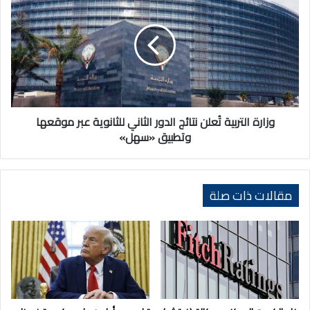
التربية
تُعلن
نتائج
الدور
الثاني
للثانوية
عبر
موقعها
وتطبيق
وزارة التربية تُعلن نتائج الدور الثاني للثانوية عبر موقعها
«سهل»
وتطبيق «سهل»
مقالات ذات صلة