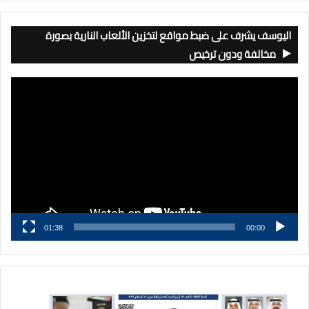
اليوسف يشرف على ضبط مواقع لتخزين الألعاب النارية بصورة
مخالفة ودون ترخيص
مشغل
الفيديو
01:38
00:00