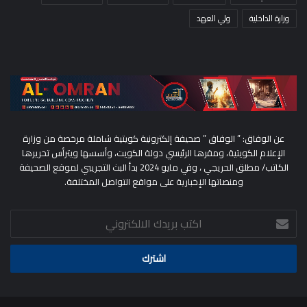
وزارة الداخلية
ولي العهد
عن الوفاق: ” الوفاق ” صحيفة إلكترونية كويتية شاملة مرخصة من وزارة
الإعلام الكويتية، ومقرها الرئيسي دولة الكويت، وأسسها ويترأس تحريرها
الكاتب/ مطلق الحريجي ، وفي مايو 2024 بدأ البث التجريبي لموقع الصحيفة
ومنصاتها الإخبارية على مواقع التواصل المختلفة.
اكتب
بريدك
الالكتروني