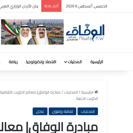
الخميس, أغسطس 6 2026
أخبار عاجلة
بيان الأردن الوزاري الع
الرئيسية
المحليات
اقتصاد وتكنولوجيا
رياضة
ع
الرئيسية
/
المحليات
/
الكويت الدينية
المحليات
ثقافة وفنون
عاجل