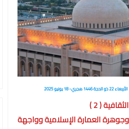
ية
لثقافية (
2 )
 وجوهرة العمارة الإسلامية وواجهة