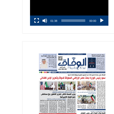
01:38
00:00