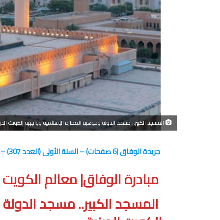
المسجد الكبير.. مسجد الدولة وجوهرة العمارة الإسلامية وواجهة الكويت الدين
جريدة الوفاق (6 صفحات) – السنة الأولى (العدد 307) – الأربعاء 22 ذو الحجة 1446 هجري- 18 يونيو 2025
مبادرة الوفاق| معالم الكويت ا
المسجد الكبير.. مسجد الدولة