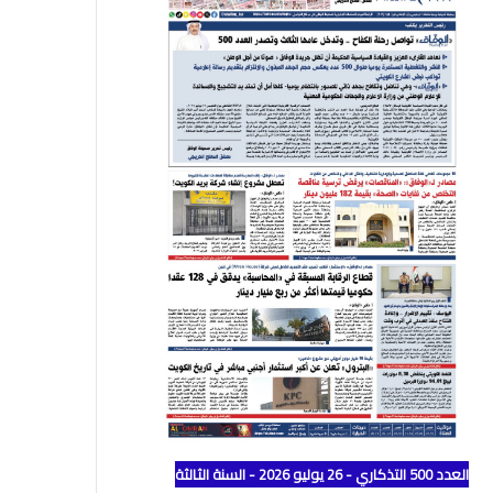
العدد 500 التذكاري - 26 يوليو 2026 - السنة الثالثة