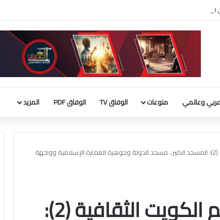
ربي الإسلامي : إطلاق تحرك لحشد موقف دولي لاحترام الوضع التاريخي بالقدس
ربي وعالمي
منوعات
الوفاق TV
الوفاق PDF
المزيد
مبادرة الوفاق| معالم الكويت الثقافية (2): المسجد الكبير.. مسجد الدولة وجوهرة العمارة الإسلامية وواجهة
مبادرة الوفاق| معالم الكويت الثقافية (2):