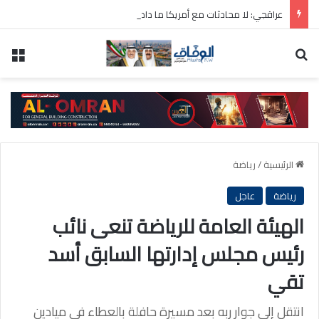
عراقجي: لا محادثات مع أمريكا ما دامت تنتهك الاتفاق المؤقت
بحث عن
الق
الرئيسية
/
رياضة
رياضة
عاجل
الهيئة العامة للرياضة تنعى نائب
رئيس مجلس إدارتها السابق أسد
تقي
انتقل إلى جوار ربه بعد مسيرة حافلة بالعطاء في ميادين