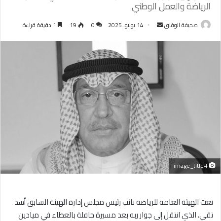
الرياضة والعمل الوطني
أرسل
صحيفة الوفاق
14 يونيو، 2025
0
19
1 دقيقة قراءة
بريدا
إلكترونيا
#image_title
نعت الهيئة العامة للرياضة نائب رئيس مجلس إدارة الهيئة السابق أسد
تقي، الذي انتقل إلى جوار ربه بعد مسيرة حافلة بالعطاء في ميادين