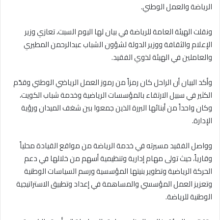
الرياضة والعمل الوطني.
ونقلت الهيئة العامة للرياضة في بيان لها اليوم السبت، تعازي وزير
الإعلام والثقافة ووزير الدولة لشؤون الشباب عبدالرحمن المطيري
والعاملين في الهيئة لذوي الفقيد.
وأكد البيان أن الراحل كان رمزاً من رموز العمل الرياضي الوطني وقدّم
الكثير في سبيل الارتقاء بالمؤسسات الرياضية وخدمة شباب الكويت،
وكان واحداً من أبنائها البررة الذين جمعوا بين شغف الميدان ورؤية
الإدارة.
وواصل الفقيد مسيرته في خدمة الرياضة من مواقع القيادة محلياً
وقارياً، حيث تولى مهام إدارية وتنظيمية أسهم من خلالها في دعم
الحركة الرياضية وتطوير بنيتها المؤسسية ورسم السياسات الوطنية
وتعزيز العمل المؤسسي والمساهمة في إعداد وتطبيق الاستراتيجية
الوطنية للرياضة.