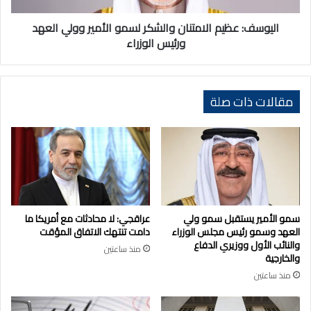
ورئيس
الوزراء
اليوسف: عظيم الامتنان والشكر لسمو الأمير وولي العهد
ورئيس الوزراء
مقالات ذات صلة
سمو الأمير يستقبل سمو ولي
عراقجي: لا محادثات مع أمريكا ما
العهد وسمو رئيس مجلس الوزراء
دامت تنتهك الاتفاق المؤقت
والنائب الأول ووزيري الدفاع
منذ ساعتين
والخارجية
منذ ساعتين