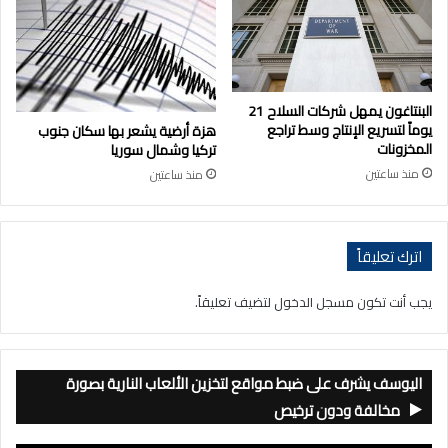
البنتاغون يمهل شركات السلاح 21
يوماً لتسريع الإنتاج وسط تراجع
هزة أرضية يشعر بها سكان جنوب
المخزونات
تركيا وشمال سوريا
منذ ساعتين
منذ ساعتين
اترك تعليقاً
يجب أنت تكون
مسجل الدخول
لتضيف تعليقاً.
اليوسف يشرف على ضبط مواقع لتخزين الألعاب النارية بصورة
مخالفة ودون ترخيص