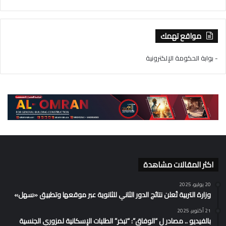
مواقع تهمك
- بوابة الحكومة الإلكترونية
اكثر المقالات مشاهدة
20 يوليو، 2025
وزارة التربية تُعلن نتائج الدور الثاني للثانوية عبر موقعها وتطبيق «سهل»
21 أكتوبر، 2025
بالفيديو .. مصادر ل “الوفاق”: “تبخر” الطلبات الإسكانية لمزوري الجنسية