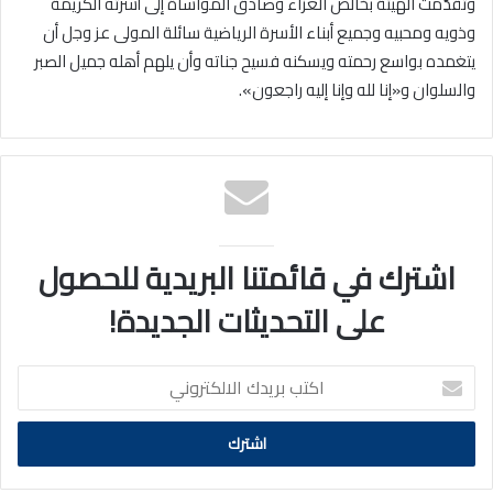
وتقدّمت الهيئة بخالص العزاء وصادق المواساة إلى أسرته الكريمة
وذويه ومحبيه وجميع أبناء الأسرة الرياضية سائلة المولى عز وجل أن
يتغمده بواسع رحمته ويسكنه فسيح جناته وأن يلهم أهله جميل الصبر
والسلوان و«إنا لله وإنا إليه راجعون».
اشترك في قائمتنا البريدية للحصول
على التحديثات الجديدة!
اكتب
بريدك
الالكتروني