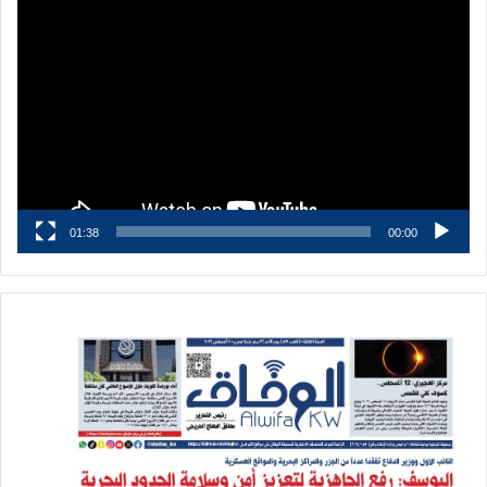
مشغل
الفيديو
01:38
00:00