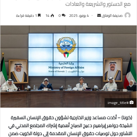
مع الدستور والشريعة والعادات
أرسل
صحيفة الوفاق
4 يونيو، 2025
0
14
1 دقيقة قراءة
بريدا
إلكترونيا
#image_title
(كونا) – أكدت مساعد وزير الخارجية لشؤون حقوق الإنسان السفيرة
الشيخة جواهر إبراهيم دعيج الصباح أهمية إشراك المجتمع المدني في
التشاور حول توصيات حقوق الإنسان المقدمة إلى دولة الكويت ضمن