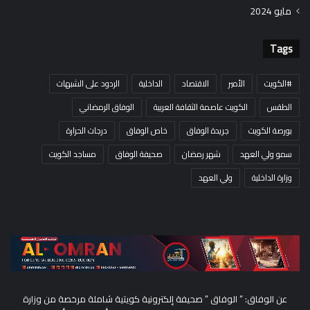
مايو 2024
Tags
#الكويت
الأمير
الاقتصاد
الداخلية
الردود على الشبهات
الطقس
الكويت عاصمة الثقافة العربية
الوفاق الرمضاني
بورصة الكويت
جريدة الوفاق
خاص الوفاق
درجات الحرارة
سمو ولي العهد
شهر رمضان
صحيفة الوفاق
مساجد الكويت
وزارة الداخلية
ولي العهد
عن الوفاق: ” الوفاق ” صحيفة إلكترونية كويتية شاملة مرخصة من وزارة