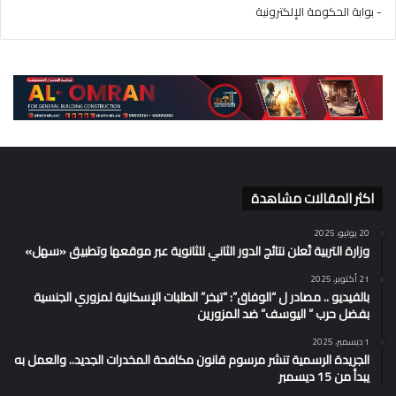
- بوابة الحكومة الإلكترونية
اكثر المقالات مشاهدة
20 يوليو، 2025
وزارة التربية تُعلن نتائج الدور الثاني للثانوية عبر موقعها وتطبيق «سهل»
21 أكتوبر، 2025
بالفيديو .. مصادر ل “الوفاق”: “تبخر” الطلبات الإسكانية لمزوري الجنسية
بفضل حرب ” اليوسف” ضد المزورين
1 ديسمبر، 2025
الجريدة الرسمية تنشر مرسوم قانون مكافحة المخدرات الجديد.. والعمل به
يبدأ من 15 ديسمبر