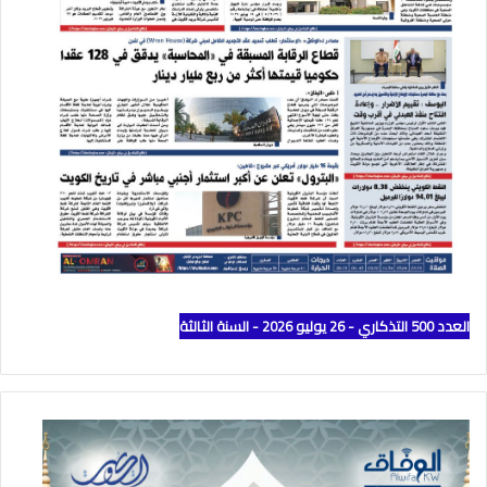
العدد 500 التذكاري - 26 يوليو 2026 - السنة الثالثة