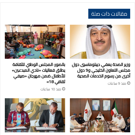
مقالات ذات صلة
وزير الصحة يعفي ديبلوماسيي دول
بالصور: المجلس الوطني للثقافة
مجلس التعاون الخليجي و9 دول
يطلق فعاليات «نادي المبدعين»
أخرى من رسوم الخدمات الصحية
للأطفال ضمن مهرجان «صيفي
ثقافي 18»
منذ 9 ساعات
منذ 10 ساعات