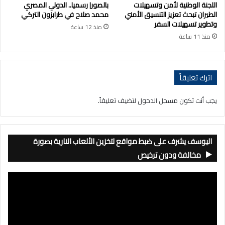
اللجنة الوطنية لأمن وتسهيلات
بالصور| رسميا.. الدولي المصري
الطيران تبحث تعزيز التنسيق الأمني
محمد صلاح في طرابزون التركي
وتطوير تسهيلات السفر
منذ 12 ساعة
منذ 11 ساعة
اترك تعليقاً
يجب أنت تكون
مسجل الدخول
لتضيف تعليقاً.
اليوسف يشرف على ضبط مواقع لتخزين الألعاب النارية بصورة
مخالفة ودون ترخيص
مشغل
الفيديو