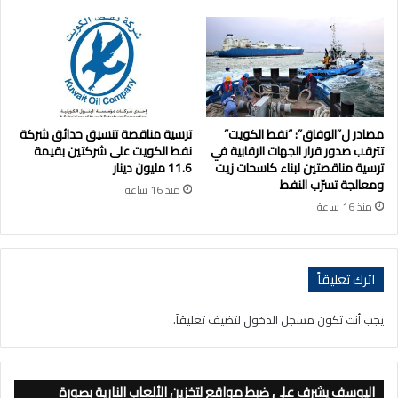
مصادر ل”الوفاق”: “نفط الكويت”
ترسية مناقصة تنسيق حدائق شركة
تترقب صدور قرار الجهات الرقابية في
نفط الكويت على شركتين بقيمة
ترسية مناقصتين لبناء كاسحات زيت
11.6 مليون دينار
ومعالجة تسرّب النفط
منذ 16 ساعة
منذ 16 ساعة
اترك تعليقاً
يجب أنت تكون
مسجل الدخول
لتضيف تعليقاً.
اليوسف يشرف على ضبط مواقع لتخزين الألعاب النارية بصورة