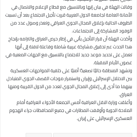
وقالت الهيئة في بيان إنها وبالتنسيق مع قطاع الإعلام والاتصال في
الأمانة العامة لجامعة الدول العربية قررت تأجيل الاجتماع بعد أن تسببت
الظروف الحالية بإغلاق المجال الجوي العراقي وتعذر وصول عدد من
الوفود المشاركة إلى الاجتماعات.
وأكدت الهيئة أن قرار التأجيل يأتي في إطار حرص العراق والتزامه بإنجاح
هذا الحدث عبر تحقيق مشاركة عربية شاملة وفاعلة لافتة إلى أنها
تعمل على تحديد موعد جديد للاجتماع بالتنسيق مع الجهات المعنية في
غضون الأيام المقبلة.
وتشهد المنطقة حاليًا تصعيدًا أمنيًا على خلفية المواجهات العسكرية
بين الاحتلال الإسرائيلي وإيران واستمرار موجات القصف الجوي المتبادل
بينهما ما أدى إلى إغلاق المجال الجوي لعدد من الدول القريبة ومنها
العراق.
وأغلقت وزارة النقل العراقية أمس الجمعة الأجواء العراقية أمام
الملاحة الجوية وأوقفت المطارات في جميع المحافظات جراء الهجوم
العسكري الإسرائيلي على إيران.