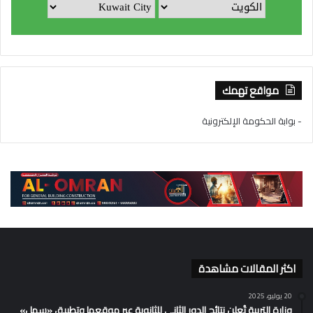
مواقع تهمك
- بوابة الحكومة الإلكترونية
اكثر المقالات مشاهدة
20 يوليو، 2025
وزارة التربية تُعلن نتائج الدور الثاني للثانوية عبر موقعها وتطبيق «سهل»