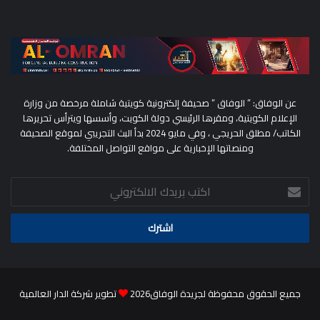
عن الوفاق: ” الوفاق ” صحيفة إلكترونية كويتية شاملة مرخصة من وزارة
الإعلام الكويتية، ومقرها الرئيسي دولة الكويت، وأسسها ويترأس تحريرها
الكاتب/ مطلق الحريجي ، وفي مايو 2024 بدأ البث التجريبي لموقع الصحيفة
ومنصاتها الإخبارية على مواقع التواصل المختلفة.
اكتب
بريدك
الالكتروني
جميع الحقوق محفوظة لجريدة الوفاق2026
تطوير شركة الدار العالمية