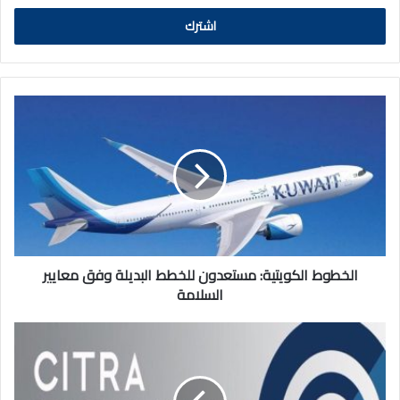
الالكتروني
الخطوط
الكويتية:
مستعدون
للخطط
البديلة
وفق
معايير
السلامة
الخطوط الكويتية: مستعدون للخطط البديلة وفق معايير
السلامة
الاتصالات:
جميع
الشبكات
في