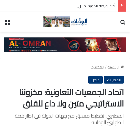
أداء بورصة الكويت خلال الأسبوع الماضي كان مختلطاً
بحث عن
الق
الرئيسية
/
المحليات
المحليات
عاجل
اتحاد الجمعيات التعاونية: مخزوننا
الاستراتيجي متين ولا داع للقلق
المطيري: تخطيط مسبق مع جهات الدولة في إطار خطة
الطوارئ الوطنية