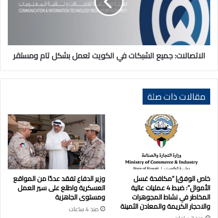
الكويت
تعمل
بشكل
تام
ومستقر
الاتصالات: جميع الشبكات في الكويت تعمل بشكل تام ومستقر
مقالات ذات صلة
خاص الوفق| “مكافحة غسل
وزير الدفاع تفقد عددًا من المواقع
الأموال”: ضبط 4 عمليات عالية
العسكرية واطلع على سير العمل
المخاطر في نشاط المجوهرات
ومستوى الجاهزية
والاحجار الكريمة والمعادن الثمينة
منذ 4 ساعات