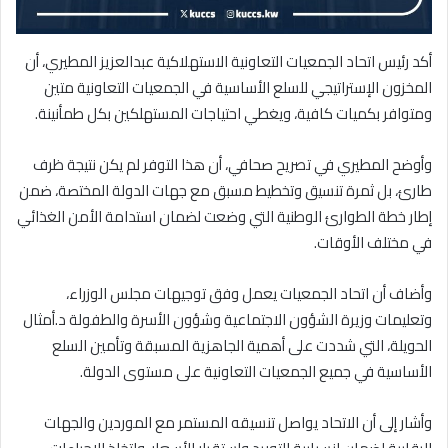
أكد رئيس اتحاد الجمعيات التعاونية الاستهلاكية عبدالعزيز المطيري، أن
المخزون الإستراتيجي للسلع الأساسية في الجمعيات التعاونية متين
ومتوافر بكميات كافية، ويغطي احتياجات المستهلكين بكل طمأنينة.
وأوضح المطيري في تصريح صحافي، أن هذا التوفر لم يكن نتيجة ظرف
طارئ، بل ثمرة تنسيق وتخطيط مسبق مع جهات الدولة المختصة، ضمن
إطار خطة الطوارئ الوطنية التي وضعت لضمان استدامة الأمن الغذائي
في مختلف الأوقات.
وأضاف أن اتحاد الجمعيات يعمل وفق توجيهات مجلس الوزراء،
وتعليمات وزيرة الشؤون الاجتماعية وشؤون الأسرة والطفولة د.أمثال
الحويلة، التي شددت على أهمية الجاهزية المسبقة وتأمين السلع
الأساسية في جميع الجمعيات التعاونية على مستوى الدولة.
وأشار إلى أن الاتحاد يواصل تنسيقه المستمر مع الموردين والجهات