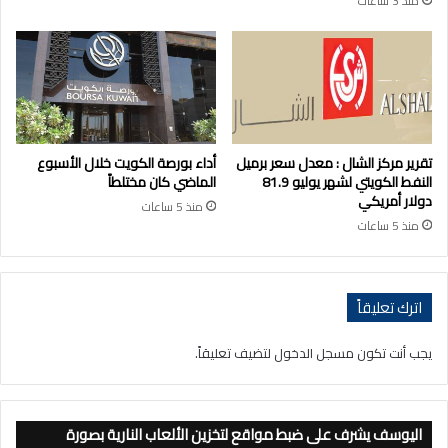
منذ 3 ساعات
تقرير مركز الشال : معدل سعر برميل
أداء بورصة الكويت خلال الأسبوع
النفط الكويتي لشهر يوليو 81.9
الماضي كان مختلطاً
دولار أمريكي
منذ 5 ساعات
منذ 5 ساعات
اترك تعليقاً
يجب أنت تكون
مسجل الدخول
لتضيف تعليقاً.
اليوسف يشرف على ضبط مواقع لتخزين الألعاب النارية بصورة