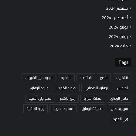
سبتمبر 2024
أغسطس 2024
يوليو 2024
يونيو 2024
مايو 2024
Tags
#الكويت
الأمير
الاقتصاد
الداخلية
الردود على الشبهات
الطقس
الوفاق الرمضاني
بورصة الكويت
جريدة الوفاق
خاص الوفاق
درجات الحرارة
ربيع إبراهيم
سمو ولي العهد
شهر رمضان
صحيفة الوفاق
مساجد الكويت
وزارة الداخلية
ولي العهد