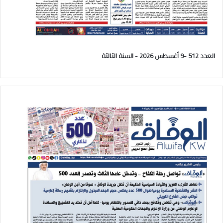
العدد 512 -9 أغسطس 2026 - السنة الثالثة