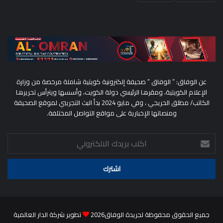
عن الوفاق: ” الوفاق ” صحيفة إلكترونية كويتية شاملة مرخصة من وزارة
الإعلام الكويتية، ومقرها الرئيسي دولة الكويت، وأسسها ويترأس تحريرها
الكاتب/ مطلق الحريجي ، وفي مايو 2024 بدأ البث التجريبي لموقع الصحيفة
ومنصاتها الإخبارية على مواقع التواصل المختلفة.
اكتب
بريدك
الالكتروني
جميع الحقوق محفوظة لجريدة الوفاق2026
تطوير شركة الدار العالمية