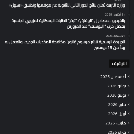
وزارة التربية تُعلن نتائج الدور الثاني للثانوية عبر موقعها وتطبيق «سهل»
21 أكتوبر، 2025
بالفيديو .. مصادر ل “الوفاق”: “تبخر” الطلبات الإسكانية لمزوري الجنسية
بفضل حرب ” اليوسف” ضد المزورين
1 ديسمبر، 2025
الجريدة الرسمية تنشر مرسوم قانون مكافحة المخدرات الجديد.. والعمل به
يبدأ من 15 ديسمبر
الارشيف
أغسطس 2026
يوليو 2026
يونيو 2026
مايو 2026
أبريل 2026
مارس 2026
فبراير 2026