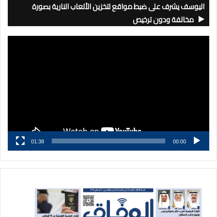
اليوسف يشرف على ضبط مواقع لتخزين الألعاب النارية بصورة
مخالفة ودون ترخيص
مشغل
الفيديو
01:38
00:00