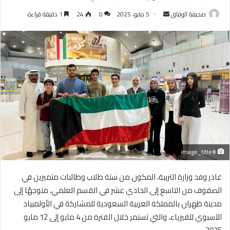
أرسل
صحيفة الوفاق
5 مايو، 2025
0
24
1 دقيقة قراءة
بريدا
إلكترونيا
#image_title
غادر وفد وزارة التربية، المكون من ستة طلاب وطالبات متميزين في
الصفوف من التاسع إلى الحادي عشر في القسم العلمي، متوجهًا إلى
مدينة ظهران بالمملكة العربية السعودية للمشاركة في الأولمبياد
الآسيوي للفيزياء، والتي تستمر خلال الفترة من 4 مايو إلى 12 مايو