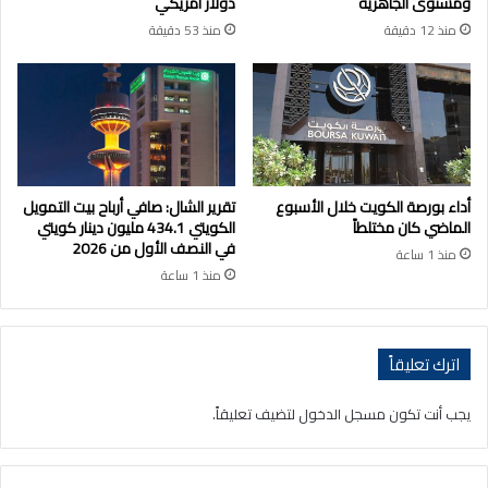
ومستوى الجاهزية
دولار أمريكي
منذ 12 دقيقة
منذ 53 دقيقة
أداء بورصة الكويت خلال الأسبوع
تقرير الشال: صافي أرباح بيت التمويل
الماضي كان مختلطاً
الكويتي 434.1 مليون دينار كويتي
في النصف الأول من 2026
منذ 1 ساعة
منذ 1 ساعة
اترك تعليقاً
يجب أنت تكون
مسجل الدخول
لتضيف تعليقاً.