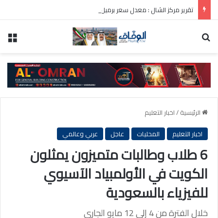
تقرير مركز الشال : معدل سعر برميل النفط الكويتي لشهر يوليو 81.9 دولار أمريكي
بحث عن
الق
الرئيسية
/
اخبار التعليم
اخبار التعليم
المحليات
عاجل
عربي وعالمي
6 طلاب وطالبات متميزون يمثلون
الكويت في الأولمبياد الآسيوي
للفيزياء بالسعودية
خلال الفترة من 4 إلى 12 مايو الجاري