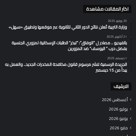
اكثر المقالات مشاهدة
20 يوليو، 2025
وزارة التربية تُعلن نتائج الدور الثاني للثانوية عبر موقعها وتطبيق «سهل»
21 أكتوبر، 2025
بالفيديو .. مصادر ل “الوفاق”: “تبخر” الطلبات الإسكانية لمزوري الجنسية
بفضل حرب ” اليوسف” ضد المزورين
1 ديسمبر، 2025
الجريدة الرسمية تنشر مرسوم قانون مكافحة المخدرات الجديد.. والعمل به
يبدأ من 15 ديسمبر
الارشيف
أغسطس 2026
يوليو 2026
يونيو 2026
مايو 2026