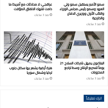
سمو الأمير يستقبل سمو ولي
عراقجي: لا محادثات مع أمريكا ما
العهد وسمو رئيس مجلس الوزراء
دامت تنتهك الاتفاق المؤقت
والنائب الأول ووزيري الدفاع
منذ 3 ساعات
والخارجية
منذ 3 ساعات
البنتاغون يمهل شركات السلاح 21
يوماً لتسريع الإنتاج وسط تراجع
هزة أرضية يشعر بها سكان جنوب
المخزونات
تركيا وشمال سوريا
منذ 3 ساعات
منذ 3 ساعات
اترك تعليقاً