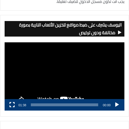
يجب أنت تكون
مسجل الدخول
لتضيف تعليقاً.
اليوسف يشرف على ضبط مواقع لتخزين الألعاب النارية بصورة
مخالفة ودون ترخيص
مشغل
الفيديو
01:38
00:00