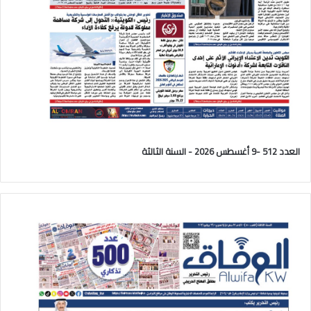
العدد 512 -9 أغسطس 2026 - السنة الثالثة