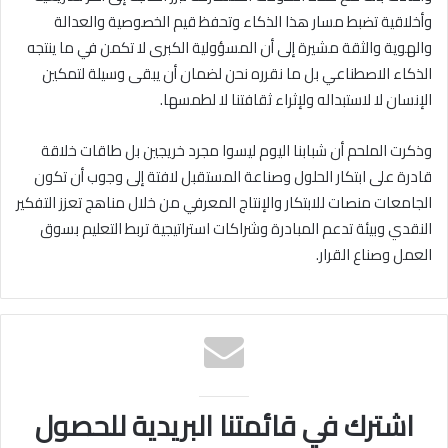
وأخلاقية تضبط مسار هذا الذكاء وتحفظ قيم الخصوصية والعدالة
والهوية والثقة مشيرة إلى أن المسؤولية الكبرى لا تكمن في ما ينتجه
الذكاء الاصطناعي بل ما نقرره نحن لضمان أن يبقى وسيلة لتمكين
الإنسان لا لاستبداله ولإثراء ثقافتنا لا لطمسها.
وذكرت الملحم أن شبابنا اليوم ليسوا مجرد خريجين بل طاقات خلاقة
قادرة على ابتكار الحلول وصناعة المستقبل لافتة إلى وجوب أن تكون
الجامعات منصات للابتكار والإنتاج المعرفي من خلال مناهج تعزز التفكير
النقدي وبيئة تدعم المبادرة وشراكات استراتيجية تربط التعليم بسوق
العمل وصناع القرار.
اشترك في قائمتنا البريدية للحصول