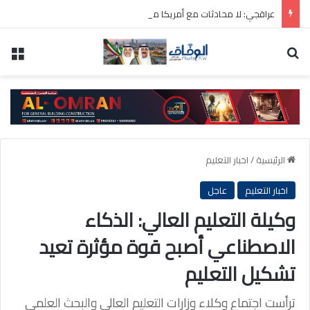
عراقجي: لا محادثات مع أمريكا ما دامت تنتهك الاتفاق المؤقت
بحث عن
الق
الرئيسية
/
اخبار التعليم
اخبار التعليم
عاجل
وكيلة التعليم العالي: الذكاء
الاصطناعي أصبح قوة مؤثرة تعيد
تشكيل التعليم
ترأست اجتماع وكلاء وزارات التعليم العالي والبحث العلمي