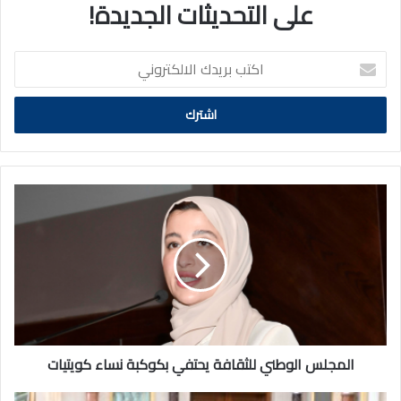
على التحديثات الجديدة!
اكتب
بريدك
الالكتروني
المجلس
الوطني
للثقافة
يحتفي
بكوكبة
نساء
كويتيات
المجلس الوطني للثقافة يحتفي بكوكبة نساء كويتيات
سمو