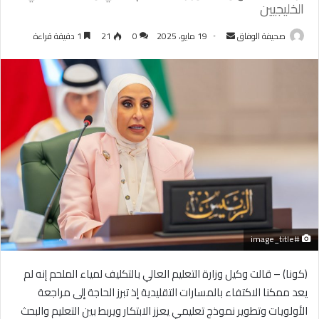
الخليجيين
أرسل
صحيفة الوفاق
19 مايو، 2025
0
21
1 دقيقة قراءة
بريدا
إلكترونيا
#image_title
(كونا) – قالت وكيل وزارة التعليم العالي بالتكليف لمياء الملحم إنه لم
يعد ممكنا الاكتفاء بالمسارات التقليدية إذ تبرز الحاجة إلى مراجعة
الأولويات وتطوير نموذج تعليمي يعزز الابتكار ويربط بين التعليم والبحث