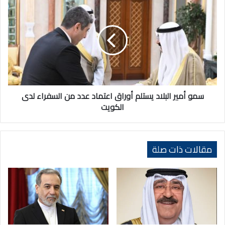
أمير
البلاد
يستلم
أوراق
اعتماد
عدد
من
السفراء
لدى
سمو أمير البلاد يستلم أوراق اعتماد عدد من السفراء لدى
الكويت
الكويت
مقالات ذات صلة