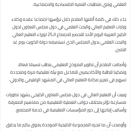
العلمي ويلبي متطلبات التنمية الاقتصادية والاجتماعية.
جاء ذلك في كلمة ألقتها الملحم خلال ترؤسها اجتماعا عقده وكلاء
وزارات التعليم العالي والبحث العلمي في دول مجلس التعاون لدول
الخليج العربية اليوم الأحد للتحضير للاجتماع الـ25 لوزراء التعليم العالي
والبحث العلمي بدول المجلس الذي تستضيفه دولة الكويت يوم غد
الاثنين.
وأضافت الملحم أن تطوير النموذج التعليمي يتطلب تنسيقا فعالا
وتمكينا للطلبة والأكاديميين للتفاعل مع بيئة تعليمية مرنة ومتجددة
تسهم في تعزيز مكانة التعليم العالي في المشهد الإقليمي والدولي.
وبينت أن التعليم العالي في دول مجلس التعاون الخليجي يشهد تطورات
متسارعة تؤثر بمختلف جوانب العملية التعليمية من مفاهيم المعرفة
وأساليب إنتاجها إلى دور المؤسسات التعليمية في خدمة المجتمع.
وأوضحت أن ما تنجزه المجموعة الخليجية الموحدة يفوق بكثير ما يحقق