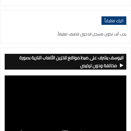
اترك تعليقاً
يجب أنت تكون
مسجل الدخول
لتضيف تعليقاً.
اليوسف يشرف على ضبط مواقع لتخزين الألعاب النارية بصورة
مخالفة ودون ترخيص
مشغل
الفيديو