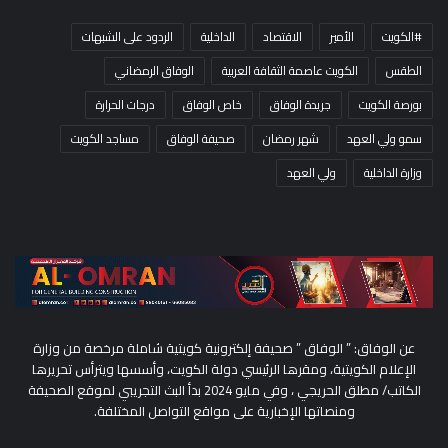
#الكويت
الأمير
الاقتصاد
الداخلية
الردود على الشبهات
الطقس
الكويت عاصمة الثقافة العربية
الوفاق الرمضاني
بورصة الكويت
جريدة الوفاق
خاص الوفاق
درجات الحرارة
سمو ولي العهد
شهر رمضان
صحيفة الوفاق
مساجد الكويت
وزارة الداخلية
ولي العهد
عن الوفاق: ” الوفاق ” صحيفة إلكترونية كويتية شاملة مرخصة من وزارة
الإعلام الكويتية، ومقرها الرئيسي دولة الكويت، وأسسها ويترأس تحريرها
الكاتب/ مطلق الحريجي ، وفي مايو 2024 بدأ البث التجريبي لموقع الصحيفة
ومنصاتها الإخبارية على مواقع التواصل المختلفة.