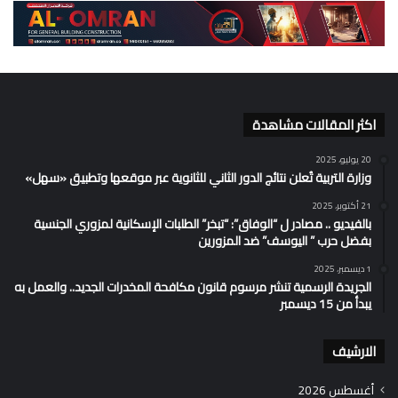
اكثر المقالات مشاهدة
20 يوليو، 2025
وزارة التربية تُعلن نتائج الدور الثاني للثانوية عبر موقعها وتطبيق «سهل»
21 أكتوبر، 2025
بالفيديو .. مصادر ل “الوفاق”: “تبخر” الطلبات الإسكانية لمزوري الجنسية
بفضل حرب ” اليوسف” ضد المزورين
1 ديسمبر، 2025
الجريدة الرسمية تنشر مرسوم قانون مكافحة المخدرات الجديد.. والعمل به
يبدأ من 15 ديسمبر
الارشيف
أغسطس 2026