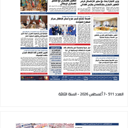
العدد 511 -7 أغسطس 2026 - السنة الثالثة