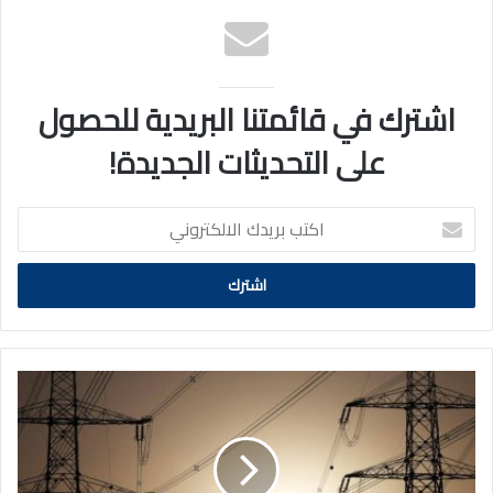
اشترك في قائمتنا البريدية للحصول
على التحديثات الجديدة!
اكتب
بريدك
الالكتروني
الكهرباء:
فصل
التيار
عن
بعض