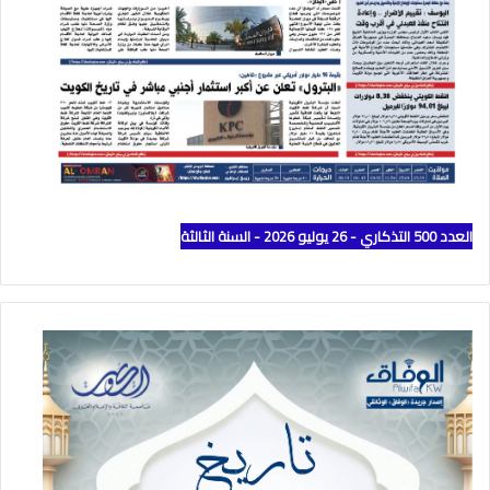
العدد 500 التذكاري - 26 يوليو 2026 - السنة الثالثة