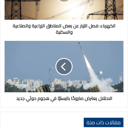
المناطق
الزراعية
والصناعية
والسكنية
الكهرباء: فصل التيار عن بعض المناطق الزراعية والصناعية
والسكنية
الاحتلال
يعترض
صاروخًا
باليستيًا
في
هجوم
حوثي
جديد
الاحتلال يعترض صاروخًا باليستيًا في هجوم حوثي جديد
مقالات ذات صلة