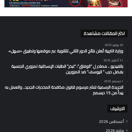
اكثر المقالات مشاهدة
20 يوليو، 2025
وزارة التربية تُعلن نتائج الدور الثاني للثانوية عبر موقعها وتطبيق «سهل»
21 أكتوبر، 2025
بالفيديو .. مصادر ل “الوفاق”: “تبخر” الطلبات الإسكانية لمزوري الجنسية
بفضل حرب ” اليوسف” ضد المزورين
1 ديسمبر، 2025
الجريدة الرسمية تنشر مرسوم قانون مكافحة المخدرات الجديد.. والعمل به
يبدأ من 15 ديسمبر
الارشيف
أغسطس 2026
يوليو 2026