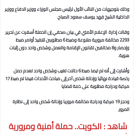
وذلك بتوجيهات من النائب الأول لرئيس مجلس الوزراء ووزير الدفاع ووزير
الداخلية الشيخ فهد يوسف سعود الصباح.
وقالت إدارة الإعلام الأمني في بيان صحفي إن الحملة أسفرت عن تحرير
2293 مخالفة مرورية متنوعة وضبط 6 مطلوبين لتنفيذ أوامر ضبط
وإحضار و8 مخالفين لقانون الإقامة والعمل وشخص واحد دون إثبات
هوية.
وأشارت إلى أنه تم ايضا ضبط 6 حالات تغيب وشخص واحد لعدم حمل
رخصة قيادة نهائيا وإحالة شخص آخر إلى مباحث الأحداث فيما تم ضبط 17
مركبة ودراجة مطلوبة على ذمة قضايا
وحجز 19 مركبة ودراجة مخالفة مروريا وإحالة شخص واحد إلى نظارة
المرور.
شاهد : الكويت.. حملة أمنية ومرورية