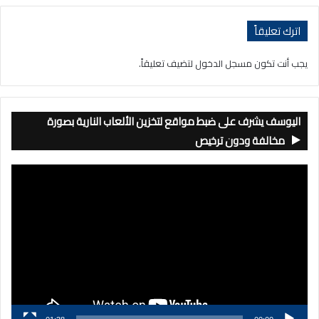
اترك تعليقاً
يجب أنت تكون
مسجل الدخول
لتضيف تعليقاً.
اليوسف يشرف على ضبط مواقع لتخزين الألعاب النارية بصورة
مخالفة ودون ترخيص
مشغل
الفيديو