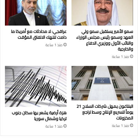
سمو الأمير يستقبل سمو ولي
عراقجي: لا محادثات مع أمريكا ما
العهد وسمو رئيس مجلس الوزراء
دامت تنتهك الاتفاق المؤقت
والنائب الأول ووزيري الدفاع
منذ 1 ساعة
والخارجية
منذ 1 ساعة
البنتاغون يمهل شركات السلاح 21
يوماً لتسريع الإنتاج وسط تراجع
هزة أرضية يشعر بها سكان جنوب
المخزونات
تركيا وشمال سوريا
منذ 1 ساعة
منذ 1 ساعة