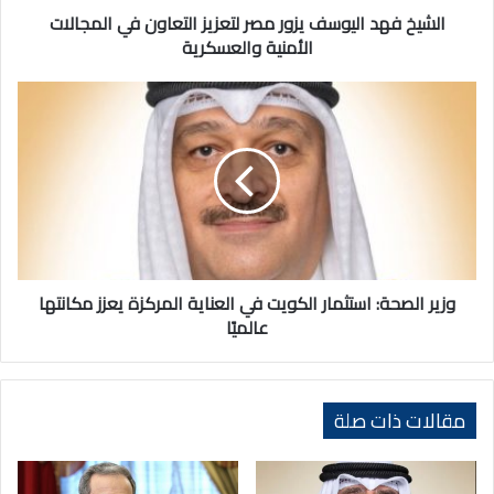
الأمنية
الشيخ فهد اليوسف يزور مصر لتعزيز التعاون في المجالات
والعسكرية
الأمنية والعسكرية
وزير
الصحة:
استثمار
الكويت
في
العناية
المركزة
يعزز
مكانتها
عالميًا
وزير الصحة: استثمار الكويت في العناية المركزة يعزز مكانتها
عالميًا
مقالات ذات صلة