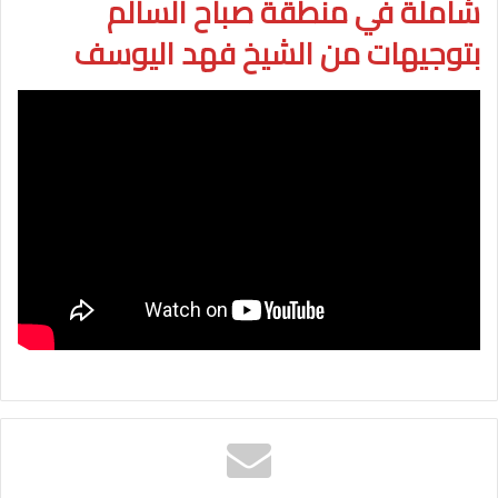
شاملة في منطقة صباح السالم
بتوجيهات من الشيخ فهد اليوسف