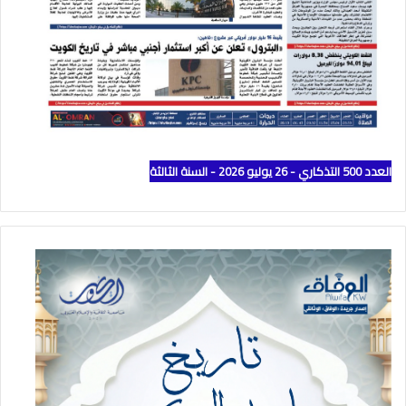
العدد 500 التذكاري - 26 يوليو 2026 - السنة الثالثة