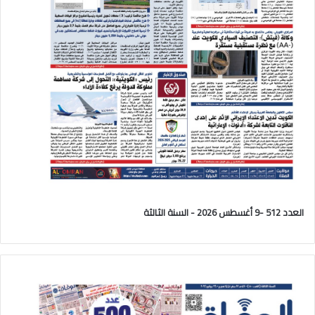
العدد 512 -9 أغسطس 2026 - السنة الثالثة